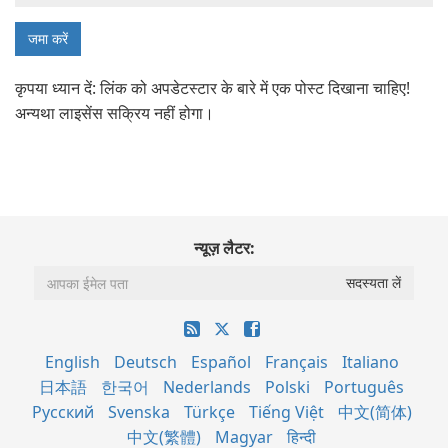
कृपया ध्यान दें: लिंक को अपडेटस्टार के बारे में एक पोस्ट दिखाना चाहिए!
अन्यथा लाइसेंस सक्रिय नहीं होगा।
न्यूज़ लैटर:
English
Deutsch
Español
Français
Italiano
日本語
한국어
Nederlands
Polski
Português
Русский
Svenska
Türkçe
Tiếng Việt
中文(简体)
中文(繁體)
Magyar
हिन्दी